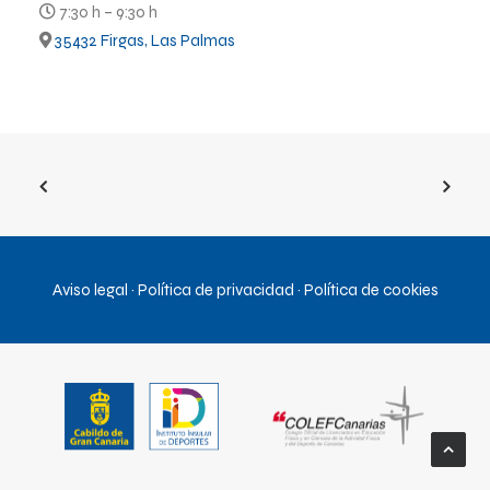
7:30 h – 9:30 h
35432 Firgas, Las Palmas
Aviso legal
·
Política de privacidad
·
Política de cookies